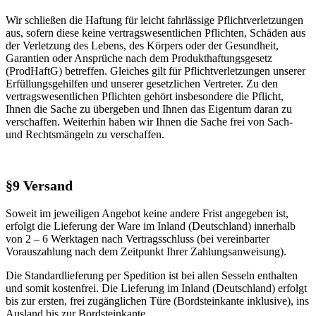
Wir schließen die Haftung für leicht fahrlässige Pflichtverletzungen
aus, sofern diese keine vertragswesentlichen Pflichten, Schäden aus
der Verletzung des Lebens, des Körpers oder der Gesundheit,
Garantien oder Ansprüche nach dem Produkthaftungsgesetz
(ProdHaftG) betreffen. Gleiches gilt für Pflichtverletzungen unserer
Erfüllungsgehilfen und unserer gesetzlichen Vertreter. Zu den
vertragswesentlichen Pflichten gehört insbesondere die Pflicht,
Ihnen die Sache zu übergeben und Ihnen das Eigentum daran zu
verschaffen. Weiterhin haben wir Ihnen die Sache frei von Sach-
und Rechtsmängeln zu verschaffen.
§9 Versand
Soweit im jeweiligen Angebot keine andere Frist angegeben ist,
erfolgt die Lieferung der Ware im Inland (Deutschland) innerhalb
von 2 – 6 Werktagen nach Vertragsschluss (bei vereinbarter
Vorauszahlung nach dem Zeitpunkt Ihrer Zahlungsanweisung).
Die Standardlieferung per Spedition ist bei allen Sesseln enthalten
und somit kostenfrei. Die Lieferung im Inland (Deutschland) erfolgt
bis zur ersten, frei zugänglichen Türe (Bordsteinkante inklusive), ins
Ausland bis zur Bordsteinkante.