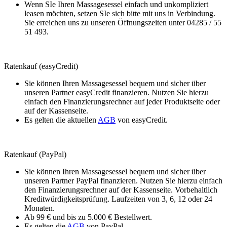
Wenn SIe Ihren Massagesessel einfach und unkompliziert
leasen möchten, setzen SIe sich bitte mit uns in Verbindung.
Sie erreichen uns zu unseren Öffnungszeiten unter 04285 / 55
51 493.
Ratenkauf (easyCredit)
Sie können Ihren Massagesessel bequem und sicher über
unseren Partner easyCredit finanzieren. Nutzen Sie hierzu
einfach den Finanzierungsrechner auf jeder Produktseite oder
auf der Kassenseite.
Es gelten die aktuellen
AGB
von easyCredit.
Ratenkauf (PayPal)
Sie können Ihren Massagesessel bequem und sicher über
unseren Partner PayPal finanzieren. Nutzen Sie hierzu einfach
den Finanzierungsrechner auf der Kassenseite. Vorbehaltlich
Kreditwürdigkeitsprüfung. Laufzeiten von 3, 6, 12 oder 24
Monaten.
Ab 99 € und bis zu 5.000 € Bestellwert.
Es gelten die
AGB
von PayPal.