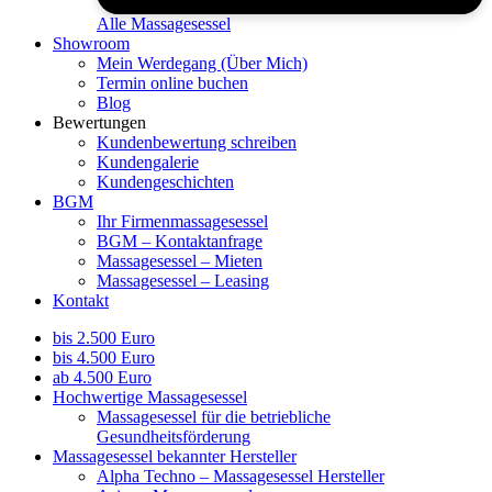
Alle Massagesessel
Showroom
Mein Werdegang (Über Mich)
Termin online buchen
Blog
Bewertungen
Kundenbewertung schreiben
Kundengalerie
Kundengeschichten
BGM
Ihr Firmenmassagesessel
BGM – Kontaktanfrage
Massagesessel – Mieten
Massagesessel – Leasing
Kontakt
bis 2.500 Euro
bis 4.500 Euro
ab 4.500 Euro
Hochwertige Massagesessel
Massagesessel für die betriebliche
Gesundheitsförderung
Massagesessel bekannter Hersteller
Alpha Techno – Massagesessel Hersteller