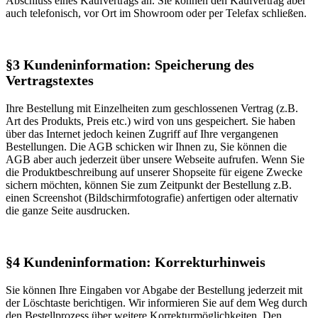
Abschluss eines Kaufvertrags an. Sie können den Kaufvertrag aber
auch telefonisch, vor Ort im Showroom oder per Telefax schließen.
§3 Kundeninformation: Speicherung des
Vertragstextes
Ihre Bestellung mit Einzelheiten zum geschlossenen Vertrag (z.B.
Art des Produkts, Preis etc.) wird von uns gespeichert. Sie haben
über das Internet jedoch keinen Zugriff auf Ihre vergangenen
Bestellungen. Die AGB schicken wir Ihnen zu, Sie können die
AGB aber auch jederzeit über unsere Webseite aufrufen. Wenn Sie
die Produktbeschreibung auf unserer Shopseite für eigene Zwecke
sichern möchten, können Sie zum Zeitpunkt der Bestellung z.B.
einen Screenshot (Bildschirmfotografie) anfertigen oder alternativ
die ganze Seite ausdrucken.
§4 Kundeninformation: Korrekturhinweis
Sie können Ihre Eingaben vor Abgabe der Bestellung jederzeit mit
der Löschtaste berichtigen. Wir informieren Sie auf dem Weg durch
den Bestellprozess über weitere Korrekturmöglichkeiten. Den