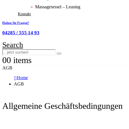
Massagesessel – Leasing
Kontakt
Haben Sie Fragen?
04285 / 555 14 93
Search
0
0 items
AGB
Home
AGB
Allgemeine Geschäftsbedingungen