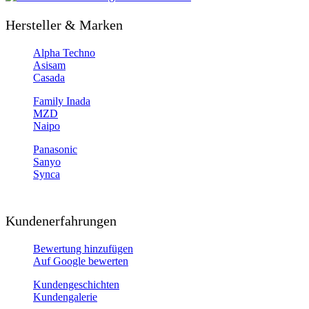
Hersteller & Marken
Alpha Techno
Asisam
Casada
Family Inada
MZD
Naipo
Panasonic
Sanyo
Synca
Kundenerfahrungen
Bewertung hinzufügen
Auf Google bewerten
Kundengeschichten
Kundengalerie