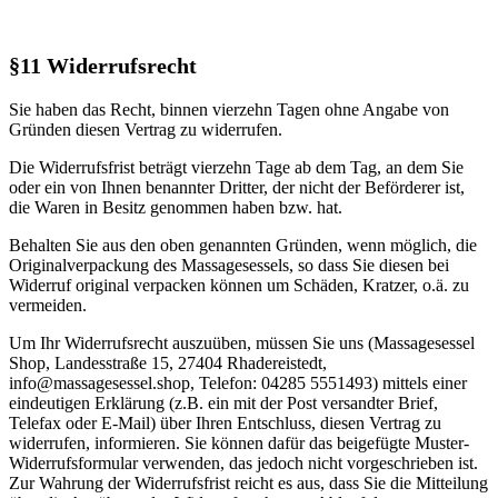
§11 Widerrufsrecht
Sie haben das Recht, binnen vierzehn Tagen ohne Angabe von
Gründen diesen Vertrag zu widerrufen.
Die Widerrufsfrist beträgt vierzehn Tage ab dem Tag, an dem Sie
oder ein von Ihnen benannter Dritter, der nicht der Beförderer ist,
die Waren in Besitz genommen haben bzw. hat.
Behalten Sie aus den oben genannten Gründen, wenn möglich, die
Originalverpackung des Massagesessels, so dass Sie diesen bei
Widerruf original verpacken können um Schäden, Kratzer, o.ä. zu
vermeiden.
Um Ihr Widerrufsrecht auszuüben, müssen Sie uns (Massagesessel
Shop, Landesstraße 15, 27404 Rhadereistedt,
info@massagesessel.shop, Telefon: 04285 5551493) mittels einer
eindeutigen Erklärung (z.B. ein mit der Post versandter Brief,
Telefax oder E-Mail) über Ihren Entschluss, diesen Vertrag zu
widerrufen, informieren. Sie können dafür das beigefügte Muster-
Widerrufsformular verwenden, das jedoch nicht vorgeschrieben ist.
Zur Wahrung der Widerrufsfrist reicht es aus, dass Sie die Mitteilung