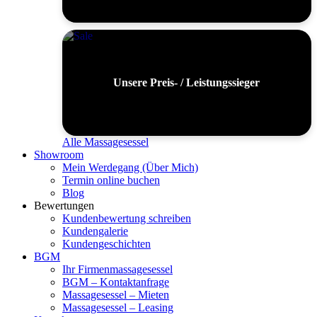
Unsere Preis- / Leistungssieger
Alle Massagesessel
Showroom
Mein Werdegang (Über Mich)
Termin online buchen
Blog
Bewertungen
Kundenbewertung schreiben
Kundengalerie
Kundengeschichten
BGM
Ihr Firmenmassagesessel
BGM – Kontaktanfrage
Massagesessel – Mieten
Massagesessel – Leasing