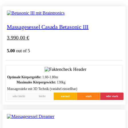
Massagesessel Casada Betasonic III
3.990,00
€
5.00
out of 5
Optimale Körpergröße:
1.60-1.80m
Maximales Körpergewicht:
130kg
Massagestärke mit 3D Technik (variabel einstellbar)
sehr leicht
leicht
normal
stark
sehr stark