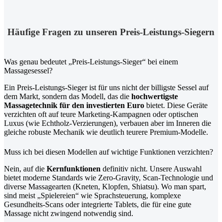
Häufige Fragen zu unseren Preis-Leistungs-Siegern
Was genau bedeutet „Preis-Leistungs-Sieger“ bei einem
Massagesessel?
Ein Preis-Leistungs-Sieger ist für uns nicht der billigste Sessel auf
dem Markt, sondern das Modell, das die
hochwertigste
Massagetechnik für den investierten Euro
bietet. Diese Geräte
verzichten oft auf teure Marketing-Kampagnen oder optischen
Luxus (wie Echtholz-Verzierungen), verbauen aber im Inneren die
gleiche robuste Mechanik wie deutlich teurere Premium-Modelle.
Muss ich bei diesen Modellen auf wichtige Funktionen verzichten?
Nein, auf die
Kernfunktionen
definitiv nicht. Unsere Auswahl
bietet moderne Standards wie Zero-Gravity, Scan-Technologie und
diverse Massagearten (Kneten, Klopfen, Shiatsu). Wo man spart,
sind meist „Spielereien“ wie Sprachsteuerung, komplexe
Gesundheits-Scans oder integrierte Tablets, die für eine gute
Massage nicht zwingend notwendig sind.