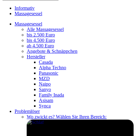
Informativ
Massagesessel
Massagesessel
Alle Massagesessel
bis 2.500 Euro
bis 4.500 Euro
ab 4.500 Euro
Angebote & Schnäppchen
Hersteller
Casada
Alpha Techno
Panasonic
MZD
Naipo
Sanyo
Family Inada
Asisam
Synca
Problemlöser
Wo zwickt es? Wählen Sie Ihren Bereich: