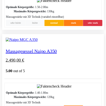
Optimale Körpergröße:
1.50-2.00m
Maximales Körpergewicht:
130kg
Massagestärke mit 3D Technik (variabel einstellbar)
sehr leicht
leicht
normal
stark
sehr stark
Massagesessel Naipo A350
2.490,00
€
5.00
out of 5
Optimale Körpergröße:
1.40-1.80m
Maximales Körpergewicht:
120kg
Massagestärke mit 3D Technik