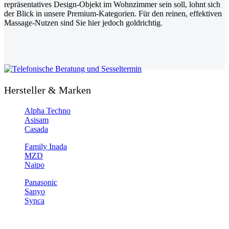
repräsentatives Design-Objekt im Wohnzimmer sein soll, lohnt sich
der Blick in unsere Premium-Kategorien. Für den reinen, effektiven
Massage-Nutzen sind Sie hier jedoch goldrichtig.
Hersteller & Marken
Alpha Techno
Asisam
Casada
Family Inada
MZD
Naipo
Panasonic
Sanyo
Synca