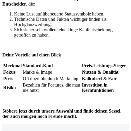
Entscheider
, die:
Keine Lust auf überteuerte Statussymbole haben.
Technische Daten und Fakten wichtiger finden als
Hochglanzwerbung.
Sich sicher sein wollen, eine kluge Kaufentscheidung
getroffen zu haben.
Deine Vorteile auf einen Blick
Merkmal
Standard-Kauf
Preis-Leistungs-Sieger
Fokus
Marke & Image
Nutzen & Qualität
Preis
Oft überhöht durch Marketing
Kalkuliert & Fair
Bezahlen für Features, die man
Investition in
Risiko
nie nutzt
Kernfunktionen
Stöbere jetzt durch unsere Auswahl und finde deinen Sessel,
der auch morgen noch Freude macht.