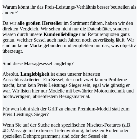
Warum könnt ihr das Preis-Leistungs-Verhältnis besser beurteilen als
andere?
Da wir
alle großen Hersteller
im Sortiment führen, haben wir den
direkten Vergleich. Wir sehen nicht nur die Datenblätter, sondern
wissen durch unsere
Kundenlieblinge
und Retourenquoten ganz
genau, welcher Sessel auch nach Jahren noch zuverlässig läuft. Wir
sind an keine Marke gebunden und empfehlen nur das, was objektiv
überzeugt.
Sind diese Massagesessel langlebig?
Absolut.
Langlebigkeit
ist eines unserer härtesten
Ausschlusskriterien. Ein Sessel, der nach zwei Jahren Probleme
macht, kann kein Preis-Leistungs-Sieger sein, egal wie günstig er
war. Wir listen hier nur Modelle mit bewährter Motorentechnik und
hochwertigem, abriebfestem Bezugsmaterial.
Für wen lohnt sich der Griff zu einem Premium-Modell statt zum
Preis-Leistungs-Sieger?
Wenn Sie auf der Suche nach spezifischen Nischen-Features (z.B.
4D-Massage mit extremer Tiefenwirkung, beheizten Rollen oder
speziellen Dehnprogrammen) sind oder der Sessel ein