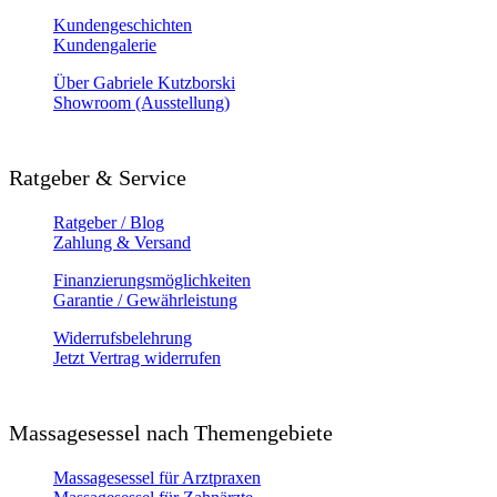
Kundengeschichten
Kundengalerie
Über Gabriele Kutzborski
Showroom (Ausstellung)
Ratgeber & Service
Ratgeber / Blog
Zahlung & Versand
Finanzierungsmöglichkeiten
Garantie / Gewährleistung
Widerrufsbelehrung
Jetzt Vertrag widerrufen
Massagesessel nach Themengebiete
Massagesessel für Arztpraxen