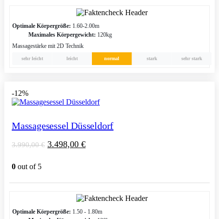
Optimale Körpergröße:
1.60-2.00m
Maximales Körpergewicht:
120kg
Massagestärke mit 2D Technik
sehr leicht
leicht
normal
stark
sehr stark
-12%
Massagesessel Düsseldorf
3.498,00
€
3.990,00
€
0
out of 5
Optimale Körpergröße:
1.50 - 1.80m