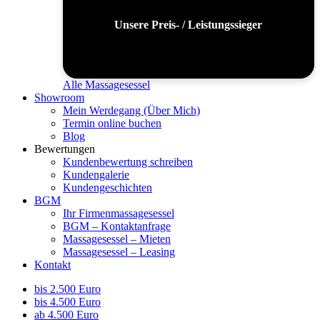
Unsere Preis- / Leistungssieger
Alle Massagesessel
Showroom
Mein Werdegang (Über Mich)
Termin online buchen
Blog
Bewertungen
Kundenbewertung schreiben
Kundengalerie
Kundengeschichten
BGM
Ihr Firmenmassagesessel
BGM – Kontaktanfrage
Massagesessel – Mieten
Massagesessel – Leasing
Kontakt
bis 2.500 Euro
bis 4.500 Euro
ab 4.500 Euro