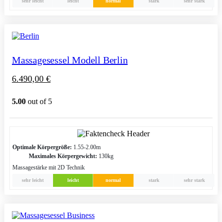
sehr leicht
leicht
normal
stark
sehr stark
Massagesessel Modell Berlin
6.490,00
€
5.00
out of 5
Optimale Körpergröße:
1.55-2.00m
Maximales Körpergewicht:
130kg
Massagestärke mit 2D Technik
sehr leicht
leicht
normal
stark
sehr stark