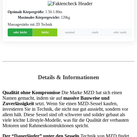
Optimale Körpergröße:
1.50-1.80m
Maximales Körpergewicht:
120kg
Massagestärke mit 2D Technik
sehr leicht
leicht
normal
stark
sehr stark
Details & Informationen
Qualität ohne Kompromisse
Die Marke MZD hat sich einen
Namen gemacht, indem sie auf
massive Bauweise und
Zuverlässigkeit
setzt. Wenn Sie einen MZD-Sessel kaufen,
investieren Sie in Technik, die nicht nur gut aussieht, sondern vor
allem hält. Diese Sessel sind oft schwerer und solider gebaut als
viele leichte Lifestyle-Modelle, was für die Qualität der verbauten
Motoren und Rahmenkonstruktionen spricht.
Der “Dauerläufer” unter den Sesseln
Technik von MZD findet