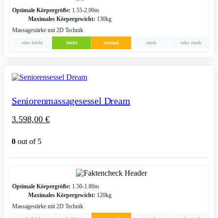
Optimale Körpergröße:
1.55-2.00m
Maximales Körpergewicht:
130kg
Massagestärke mit 2D Technik
sehr leicht
leicht
normal
stark
sehr stark
Seniorenmassagesessel Dream
3.598,00
€
0
out of 5
Optimale Körpergröße:
1.50-1.80m
Maximales Körpergewicht:
120kg
Massagestärke mit 2D Technik