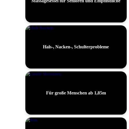
Massagesessel für Senioren und Empfindliche
Hals-, Nacken-, Schulterprobleme
Für große Menschen ab 1,85m