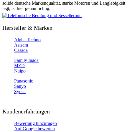
solide deutsche Markenqualität, starke Motoren und Langlebigkeit
legt, ist hier genau richtig.
Hersteller & Marken
Alpha Techno
Asisam
Casada
Family Inada
MZD
Naipo
Panasonic
Sanyo
Synca
Kundenerfahrungen
Bewertung hinzufügen
Auf Google bewerten