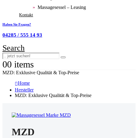
Massagesessel – Leasing
Kontakt
Haben Sie Fragen?
04285 / 555 14 93
Search
0
0 items
MZD: Exklusive Qualität & Top-Preise
Home
Hersteller
MZD: Exklusive Qualität & Top-Preise
MZD