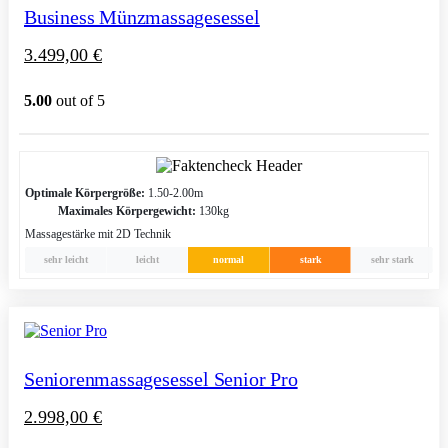
Business Münzmassagesessel
3.499,00
€
5.00
out of 5
Optimale Körpergröße:
1.50-2.00m
Maximales Körpergewicht:
130kg
Massagestärke mit 2D Technik
sehr leicht
leicht
normal
stark
sehr stark
Seniorenmassagesessel Senior Pro
2.998,00
€