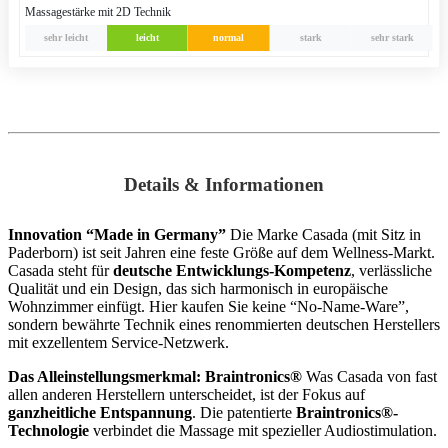
Massagestärke mit 2D Technik
sehr leicht
leicht
normal
stark
sehr stark
Details & Informationen
Innovation “Made in Germany”
Die Marke Casada (mit Sitz in
Paderborn) ist seit Jahren eine feste Größe auf dem Wellness-Markt.
Casada steht für
deutsche Entwicklungs-Kompetenz
, verlässliche
Qualität und ein Design, das sich harmonisch in europäische
Wohnzimmer einfügt. Hier kaufen Sie keine “No-Name-Ware”,
sondern bewährte Technik eines renommierten deutschen Herstellers
mit exzellentem Service-Netzwerk.
Das Alleinstellungsmerkmal: Braintronics®
Was Casada von fast
allen anderen Herstellern unterscheidet, ist der Fokus auf
ganzheitliche Entspannung
. Die patentierte
Braintronics®-
Technologie
verbindet die Massage mit spezieller Audiostimulation.