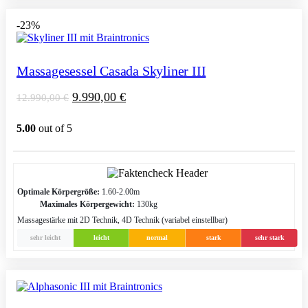
-23%
Massagesessel Casada Skyliner III
9.990,00
€
12.990,00
€
5.00
out of 5
Optimale Körpergröße:
1.60-2.00m
Maximales Körpergewicht:
130kg
Massagestärke mit 2D Technik, 4D Technik (variabel einstellbar)
sehr leicht
leicht
normal
stark
sehr stark