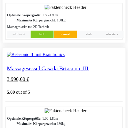
Optimale Körpergröße:
1.50-1.90m
Maximales Körpergewicht:
150kg
Massagestärke mit 2D Technik
sehr leicht
leicht
normal
stark
sehr stark
Massagesessel Casada Betasonic III
3.990,00
€
5.00
out of 5
Optimale Körpergröße:
1.60-1.80m
Maximales Körpergewicht:
130kg