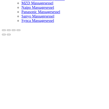
MZD Massagesessel
Naipo Massagesessel
Panasonic Massagesessel
Sanyo Massagesessel
Synca Massagesessel