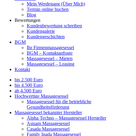
Mein Werdegang (Über Mich)
Termin online buchen
Blog
Bewertungen
Kundenbewertung schreiben
Kundengalerie
Kundengeschichten
BGM
Ihr Firmenmassagesessel
BGM – Kontaktanfrage
Massagesessel – Mieten
Massagesessel – Leasing
Kontakt
bis 2.500 Euro
bis 4.500 Euro
ab 4.500 Euro
Hochwertige Massagesessel
Massagesessel für die betriebliche
Gesundheitsförderung
Massagesessel bekannter Hersteller
Alpha Techno – Massagesessel Hersteller
Asisam Massagesessel
Casada Massagesessel
Family Inada Massagesessel