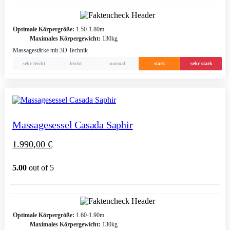
Optimale Körpergröße:
1.50-1.80m
Maximales Körpergewicht:
130kg
Massagestärke mit 3D Technik
sehr leicht
leicht
normal
stark
sehr stark
Massagesessel Casada Saphir
1.990,00
€
5.00
out of 5
Optimale Körpergröße:
1.60-1.90m
Maximales Körpergewicht:
130kg