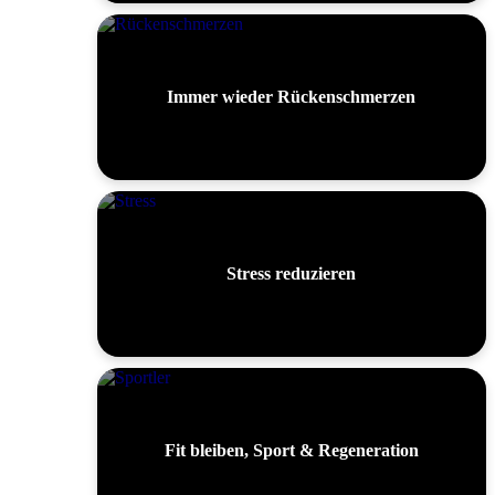
Immer wieder Rückenschmerzen
Stress reduzieren
Fit bleiben, Sport & Regeneration