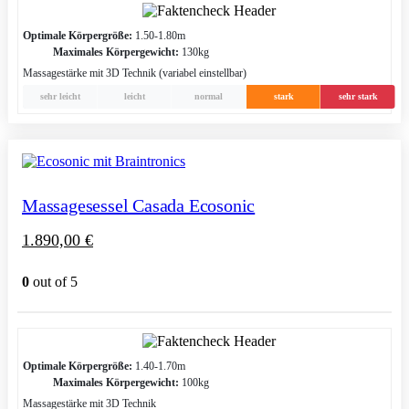
Optimale Körpergröße:
1.50-1.80m
Maximales Körpergewicht:
130kg
Massagestärke mit 3D Technik (variabel einstellbar)
sehr leicht
leicht
normal
stark
sehr stark
Massagesessel Casada Ecosonic
1.890,00
€
0
out of 5
Optimale Körpergröße:
1.40-1.70m
Maximales Körpergewicht:
100kg
Massagestärke mit 3D Technik