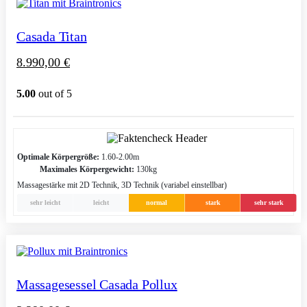
Casada Titan
8.990,00
€
5.00
out of 5
Optimale Körpergröße:
1.60-2.00m
Maximales Körpergewicht:
130kg
Massagestärke mit 2D Technik, 3D Technik (variabel einstellbar)
sehr leicht
leicht
normal
stark
sehr stark
Massagesessel Casada Pollux