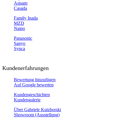
Asisam
Casada
Family Inada
MZD
Naipo
Panasonic
Sanyo
Synca
Kundenerfahrungen
Bewertung hinzufügen
Auf Google bewerten
Kundengeschichten
Kundengalerie
Über Gabriele Kutzborski
Showroom (Ausstellung)