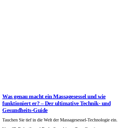
Wadenkrämpfe: wie Massagesessel helfen können
Wadenkrämpfe gehören zu den häufigsten und schmerzhaftesten
neuromuskulären Phänomenen, von denen ein Großteil der
Bevölkerung betroffen ist....
weiter lesen