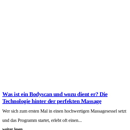
Chronische Verspannungen: So löst ein
Massagesessel gezielt Ihre Schmerzpunkte
Chronisch verspannter Nacken? Harte Schultern? Entdecken Sie,
wie ein Massagesessel mit Wärme, Shiatsu & 4D-Technik effektiv
Verspannungen...
weiter lesen