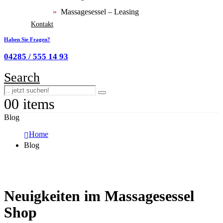
Massagesessel – Leasing
Kontakt
Haben Sie Fragen?
04285 / 555 14 93
Search
0
0 items
Blog
Home
Blog
Neuigkeiten im Massagesessel
Shop