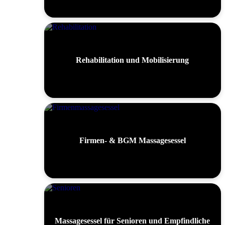
Rehabilitation und Mobilisierung
Firmen- & BGM Massagesessel
Massagesessel für Senioren und Empfindliche