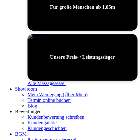
Für große Menschen ab 1,85m
Unsere Preis- / Leistungssieger
Alle Massagesessel
Showroom
Mein Werdegang (Über Mich)
Termin online buchen
Blog
Bewertungen
Kundenbewertung schreiben
Kundengalerie
Kundengeschichten
BGM
Ihr Firmenmassagesessel