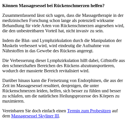
Können Massagesessel bei Rückenschmerzen helfen?
Zusammenfassend lässt sich sagen, dass die Massagetherapie in der
medizinischen Forschung schon lange als potenziell wirksame
Behandlung für viele Arten von Rückenschmerzen angesehen wird,
die den unbestreitbaren Vorteil hat, nicht invasiv zu sein.
Indem die Blut- und Lymphzirkulation durch die Manipulation der
Muskeln verbessert wird, wird eindeutig die Aufnahme von
Nährstoffen in das Gewebe des Rückens angeregt.
Die Verbesserung dieser Lymphzirkulation hilft dabei, Giftstoffe aus
den schmerzhaften Bereichen des Rückens abzutransportieren,
wodurch der massierte Bereich revitalisiert wird.
Darüber hinaus kann die Freisetzung von Endorphinen, die aus der
Zeit im Massagesessel resultiert, denjenigen, die unter
Rückenschmerzen leiden, helfen, sich besser zu fühlen und besser
zu schlafen, um die natürlichen Heilungsprozesse des Körpers zu
maximieren.
Vereinbaren Sie doch einfach einen
Termin zum Probesitzen
auf
dem
Massagesessel Skyliner III
.