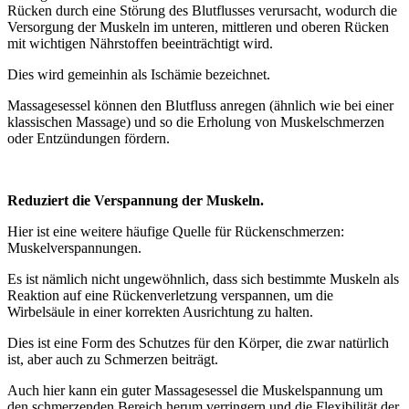
Rücken durch eine Störung des Blutflusses verursacht, wodurch die
Versorgung der Muskeln im unteren, mittleren und oberen Rücken
mit wichtigen Nährstoffen beeinträchtigt wird.
Dies wird gemeinhin als Ischämie bezeichnet.
Massagesessel können den Blutfluss anregen (ähnlich wie bei einer
klassischen Massage) und so die Erholung von Muskelschmerzen
oder Entzündungen fördern.
Reduziert die Verspannung der Muskeln.
Hier ist eine weitere häufige Quelle für Rückenschmerzen:
Muskelverspannungen.
Es ist nämlich nicht ungewöhnlich, dass sich bestimmte Muskeln als
Reaktion auf eine Rückenverletzung verspannen, um die
Wirbelsäule in einer korrekten Ausrichtung zu halten.
Dies ist eine Form des Schutzes für den Körper, die zwar natürlich
ist, aber auch zu Schmerzen beiträgt.
Auch hier kann ein guter Massagesessel die Muskelspannung um
den schmerzenden Bereich herum verringern und die Flexibilität der