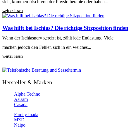
sich, kommen frisch von der Physiotherapie oder haben...
weiter lesen
Was hilft bei Ischias? Die richtige Sitzposition finden
Wenn der Ischiasnerv gereizt ist, zählt jede Entlastung. Viele
machen jedoch den Fehler, sich in ein weiches...
weiter lesen
Hersteller & Marken
Alpha Techno
Asisam
Casada
Family Inada
MZD
Naipo