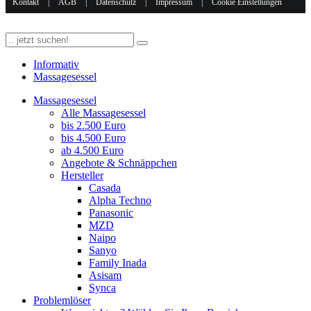
Kontakt
|
AGB
|
Datenschutz
|
Impressum
|
Cookie Einstellungen
Informativ
Massagesessel
Massagesessel
Alle Massagesessel
bis 2.500 Euro
bis 4.500 Euro
ab 4.500 Euro
Angebote & Schnäppchen
Hersteller
Casada
Alpha Techno
Panasonic
MZD
Naipo
Sanyo
Family Inada
Asisam
Synca
Problemlöser