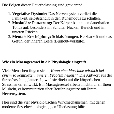
Die Folgen dieser Dauerbelastung sind gravierend:
Vegetative Dystonie:
Das Nervensystem verliert die
Fähigkeit, selbstständig in den Ruhemodus zu schalten.
Muskuläre Panzerung:
Der Körper baut einen dauerhaften
Tonus auf, besonders im Schulter-Nacken-Bereich und im
unteren Rücken.
Mentale Erschöpfung:
Schlafstörungen, Reizbarkeit und das
Gefühl der inneren Leere (Burnout-Vorstufe).
Wie ein Massagesessel in die Physiologie eingreift
Viele Menschen fragen sich:
„Kann eine Maschine wirklich bei
einem so komplexen, inneren Problem helfen?“
Die Antwort aus der
Stressforschung lautet: Ja, weil sie direkt auf die körperlichen
Stressmarker einwirkt. Ein Massagesessel arbeitet nicht nur an Ihren
Muskeln, er kommuniziert über Berührungsreize mit Ihrem
Nervensystem.
Hier sind die vier physiologischen Wirkmechanismen, mit denen
moderne Sesseltechnologie gegen Überlastung hilft: