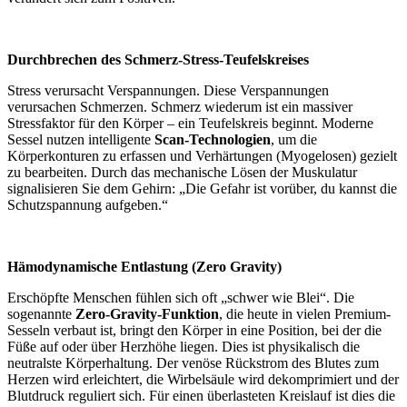
Durchbrechen des Schmerz-Stress-Teufelskreises
Stress verursacht Verspannungen. Diese Verspannungen
verursachen Schmerzen. Schmerz wiederum ist ein massiver
Stressfaktor für den Körper – ein Teufelskreis beginnt. Moderne
Sessel nutzen intelligente
Scan-Technologien
, um die
Körperkonturen zu erfassen und Verhärtungen (Myogelosen) gezielt
zu bearbeiten. Durch das mechanische Lösen der Muskulatur
signalisieren Sie dem Gehirn: „Die Gefahr ist vorüber, du kannst die
Schutzspannung aufgeben.“
Hämodynamische Entlastung (Zero Gravity)
Erschöpfte Menschen fühlen sich oft „schwer wie Blei“. Die
sogenannte
Zero-Gravity-Funktion
, die heute in vielen Premium-
Sesseln verbaut ist, bringt den Körper in eine Position, bei der die
Füße auf oder über Herzhöhe liegen. Dies ist physikalisch die
neutralste Körperhaltung. Der venöse Rückstrom des Blutes zum
Herzen wird erleichtert, die Wirbelsäule wird dekomprimiert und der
Blutdruck reguliert sich. Für einen überlasteten Kreislauf ist dies die