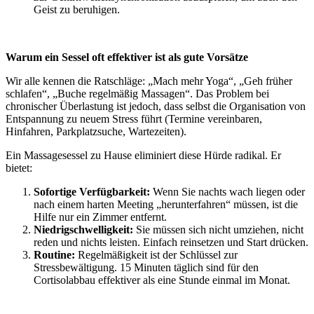
Geist zu beruhigen.
Warum ein Sessel oft effektiver ist als gute Vorsätze
Wir alle kennen die Ratschläge: „Mach mehr Yoga“, „Geh früher
schlafen“, „Buche regelmäßig Massagen“. Das Problem bei
chronischer Überlastung ist jedoch, dass selbst die Organisation von
Entspannung zu neuem Stress führt (Termine vereinbaren,
Hinfahren, Parkplatzsuche, Wartezeiten).
Ein Massagesessel zu Hause eliminiert diese Hürde radikal. Er
bietet:
Sofortige Verfügbarkeit:
Wenn Sie nachts wach liegen oder
nach einem harten Meeting „herunterfahren“ müssen, ist die
Hilfe nur ein Zimmer entfernt.
Niedrigschwelligkeit:
Sie müssen sich nicht umziehen, nicht
reden und nichts leisten. Einfach reinsetzen und Start drücken.
Routine:
Regelmäßigkeit ist der Schlüssel zur
Stressbewältigung. 15 Minuten täglich sind für den
Cortisolabbau effektiver als eine Stunde einmal im Monat.