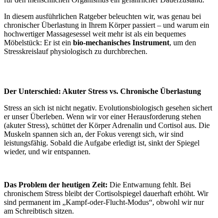
In diesem ausführlichen Ratgeber beleuchten wir, was genau bei
chronischer Überlastung in Ihrem Körper passiert – und warum ein
hochwertiger Massagesessel weit mehr ist als ein bequemes
Möbelstück: Er ist ein
bio-mechanisches Instrument
, um den
Stresskreislauf physiologisch zu durchbrechen.
Der Unterschied: Akuter Stress vs. Chronische Überlastung
Stress an sich ist nicht negativ. Evolutionsbiologisch gesehen sichert
er unser Überleben. Wenn wir vor einer Herausforderung stehen
(akuter Stress), schüttet der Körper Adrenalin und Cortisol aus. Die
Muskeln spannen sich an, der Fokus verengt sich, wir sind
leistungsfähig. Sobald die Aufgabe erledigt ist, sinkt der Spiegel
wieder, und wir entspannen.
Das Problem der heutigen Zeit:
Die Entwarnung fehlt. Bei
chronischem Stress bleibt der Cortisolspiegel dauerhaft erhöht. Wir
sind permanent im „Kampf-oder-Flucht-Modus“, obwohl wir nur
am Schreibtisch sitzen.