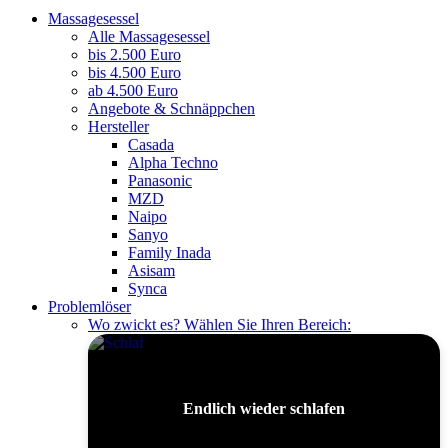
Massagesessel
Alle Massagesessel
bis 2.500 Euro
bis 4.500 Euro
ab 4.500 Euro
Angebote & Schnäppchen
Hersteller
Casada
Alpha Techno
Panasonic
MZD
Naipo
Sanyo
Family Inada
Asisam
Synca
Problemlöser
Wo zwickt es? Wählen Sie Ihren Bereich:
Endlich wieder schlafen