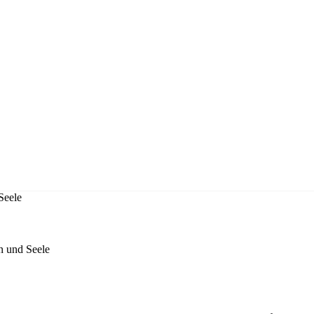
Seele
n und Seele