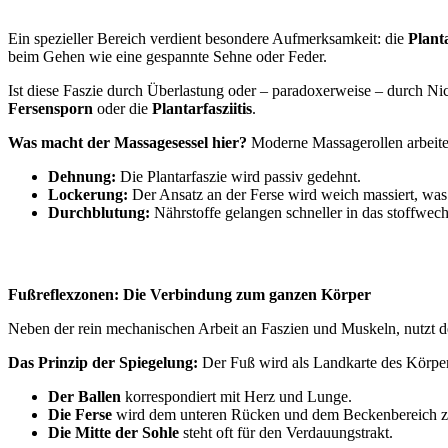
Ein spezieller Bereich verdient besondere Aufmerksamkeit: die
Plant
beim Gehen wie eine gespannte Sehne oder Feder.
Ist diese Faszie durch Überlastung oder – paradoxerweise – durch Ni
Fersensporn
oder die
Plantarfasziitis
.
Was macht der Massagesessel hier?
Moderne Massagerollen arbeite
Dehnung:
Die Plantarfaszie wird passiv gedehnt.
Lockerung:
Der Ansatz an der Ferse wird weich massiert, was
Durchblutung:
Nährstoffe gelangen schneller in das stoffwe
Fußreflexzonen: Die Verbindung zum ganzen Körper
Neben der rein mechanischen Arbeit an Faszien und Muskeln, nutzt d
Das Prinzip der Spiegelung:
Der Fuß wird als Landkarte des Körpe
Der Ballen
korrespondiert mit Herz und Lunge.
Die Ferse
wird dem unteren Rücken und dem Beckenbereich z
Die Mitte der Sohle
steht oft für den Verdauungstrakt.