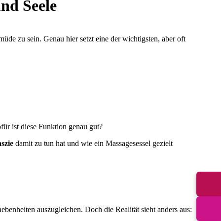
und Seele
e zu sein. Genau hier setzt eine der wichtigsten, aber oft
ür ist diese Funktion genau gut?
szie
damit zu tun hat und wie ein Massagesessel gezielt
benheiten auszugleichen. Doch die Realität sieht anders aus: