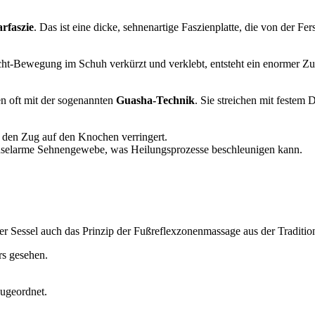
arfaszie
. Das ist eine dicke, sehnenartige Faszienplatte, die von der Fe
cht-Bewegung im Schuh verkürzt und verklebt, entsteht ein enormer Zu
n oft mit der sogenannten
Guasha-Technik
. Sie streichen mit festem
 den Zug auf den Knochen verringert.
chselarme Sehnengewebe, was Heilungsprozesse beschleunigen kann.
er Sessel auch das Prinzip der Fußreflexzonenmassage aus der Traditi
rs gesehen.
ugeordnet.