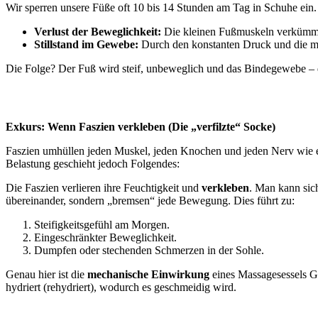
Wir sperren unsere Füße oft 10 bis 14 Stunden am Tag in Schuhe ein.
Verlust der Beweglichkeit:
Die kleinen Fußmuskeln verkümmern
Stillstand im Gewebe:
Durch den konstanten Druck und die m
Die Folge? Der Fuß wird steif, unbeweglich und das Bindegewebe – d
Exkurs: Wenn Faszien verkleben (Die „verfilzte“ Socke)
Faszien umhüllen jeden Muskel, jeden Knochen und jeden Nerv wie ei
Belastung geschieht jedoch Folgendes:
Die Faszien verlieren ihre Feuchtigkeit und
verkleben
. Man kann sich
übereinander, sondern „bremsen“ jede Bewegung. Dies führt zu:
Steifigkeitsgefühl am Morgen.
Eingeschränkter Beweglichkeit.
Dumpfen oder stechenden Schmerzen in der Sohle.
Genau hier ist die
mechanische Einwirkung
eines Massagesessels G
hydriert (rehydriert), wodurch es geschmeidig wird.