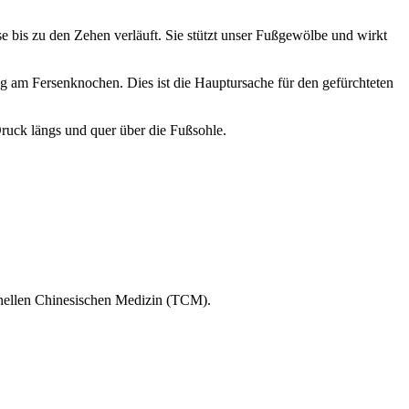
rse bis zu den Zehen verläuft. Sie stützt unser Fußgewölbe und wirkt
g am Fersenknochen. Dies ist die Hauptursache für den gefürchteten
 Druck längs und quer über die Fußsohle.
onellen Chinesischen Medizin (TCM).