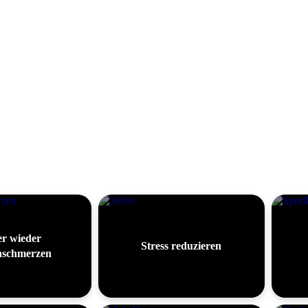
r wieder
Stress reduzieren
schmerzen