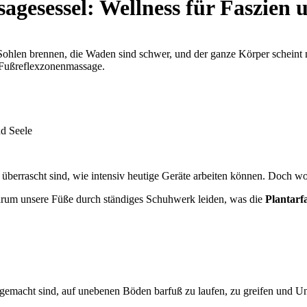
gesessel: Wellness für Faszien 
len brennen, die Waden sind schwer, und der ganze Körper scheint müd
 Fußreflexzonenmassage.
berrascht sind, wie intensiv heutige Geräte arbeiten können. Doch wof
 warum unsere Füße durch ständiges Schuhwerk leiden, was die
Plantarfa
gemacht sind, auf unebenen Böden barfuß zu laufen, zu greifen und Une