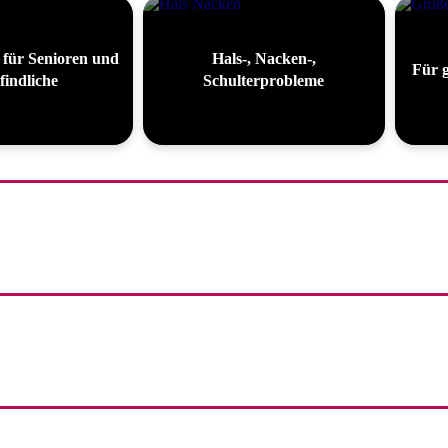
 für Senioren und
Hals-, Nacken-,
Für 
indliche
Schulterprobleme