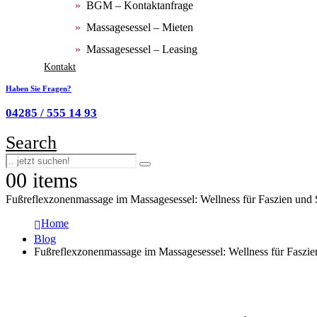
BGM – Kontaktanfrage
Massagesessel – Mieten
Massagesessel – Leasing
Kontakt
Haben Sie Fragen?
04285 / 555 14 93
Search
0
0 items
Fußreflexzonenmassage im Massagesessel: Wellness für Faszien und 
Home
Blog
Fußreflexzonenmassage im Massagesessel: Wellness für Faszie