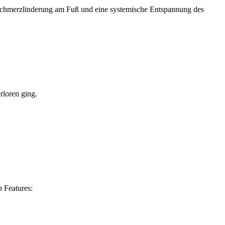
le Schmerzlinderung am Fuß und eine systemische Entspannung des
rloren ging.
 Features: