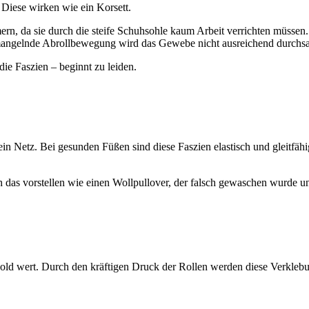
 Diese wirken wie ein Korsett.
, da sie durch die steife Schuhsohle kaum Arbeit verrichten müssen.
angelnde Abrollbewegung wird das Gewebe nicht ausreichend durchsaf
ie Faszien – beginnt zu leiden.
n Netz. Bei gesunden Füßen sind diese Faszien elastisch und gleitfähi
 das vorstellen wie einen Wollpullover, der falsch gewaschen wurde und
old wert. Durch den kräftigen Druck der Rollen werden diese Verkl