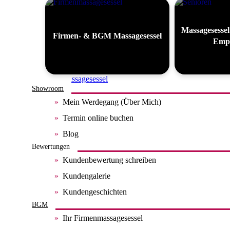
Massagesessel
Firmen- & BGM Massagesessel
Empf
Alle Massagesessel
Showroom
Mein Werdegang (Über Mich)
Termin online buchen
Blog
Bewertungen
Kundenbewertung schreiben
Kundengalerie
Kundengeschichten
BGM
Ihr Firmenmassagesessel