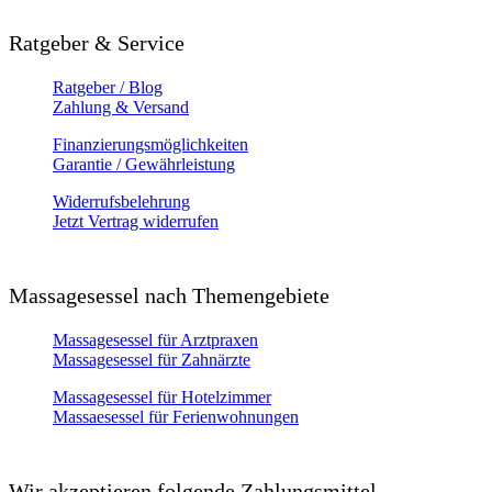
Ratgeber & Service
Ratgeber / Blog
Zahlung & Versand
Finanzierungsmöglichkeiten
Garantie / Gewährleistung
Widerrufsbelehrung
Jetzt Vertrag widerrufen
Massagesessel nach Themengebiete
Massagesessel für Arztpraxen
Massagesessel für Zahnärzte
Massagesessel für Hotelzimmer
Massaesessel für Ferienwohnungen
Wir akzeptieren folgende Zahlungsmittel