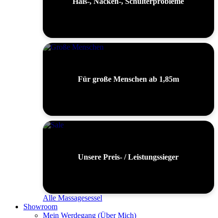
Hals-, Nacken-, Schulterprobleme
Für große Menschen ab 1,85m
Unsere Preis- / Leistungssieger
Alle Massagesessel
Showroom
Mein Werdegang (Über Mich)