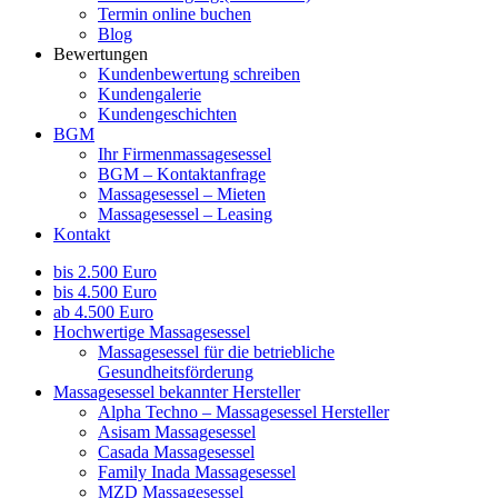
Termin online buchen
Blog
Bewertungen
Kundenbewertung schreiben
Kundengalerie
Kundengeschichten
BGM
Ihr Firmenmassagesessel
BGM – Kontaktanfrage
Massagesessel – Mieten
Massagesessel – Leasing
Kontakt
bis 2.500 Euro
bis 4.500 Euro
ab 4.500 Euro
Hochwertige Massagesessel
Massagesessel für die betriebliche
Gesundheitsförderung
Massagesessel bekannter Hersteller
Alpha Techno – Massagesessel Hersteller
Asisam Massagesessel
Casada Massagesessel
Family Inada Massagesessel
MZD Massagesessel