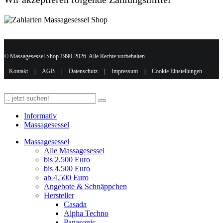
© Massagesessel Shop 1990-2026. Alle Rechte vorbehalten.
Kontakt
|
AGB
|
Datenschutz
|
Impressum
|
Cookie Einstellungen
Informativ
Massagesessel
Massagesessel
Alle Massagesessel
bis 2.500 Euro
bis 4.500 Euro
ab 4.500 Euro
Angebote & Schnäppchen
Hersteller
Casada
Alpha Techno
Panasonic