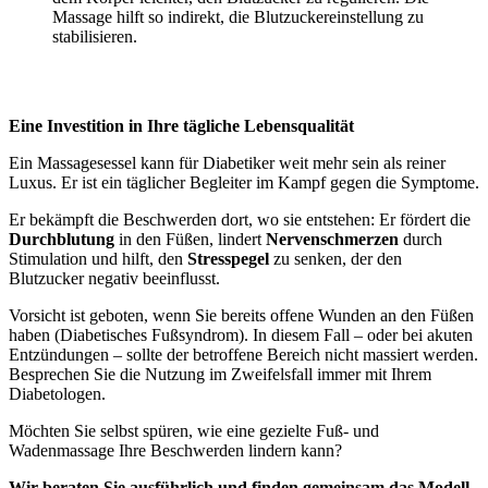
Massage hilft so indirekt, die Blutzuckereinstellung zu
stabilisieren.
Eine Investition in Ihre tägliche Lebensqualität
Ein Massagesessel kann für Diabetiker weit mehr sein als reiner
Luxus. Er ist ein täglicher Begleiter im Kampf gegen die Symptome.
Er bekämpft die Beschwerden dort, wo sie entstehen: Er fördert die
Durchblutung
in den Füßen, lindert
Nervenschmerzen
durch
Stimulation und hilft, den
Stresspegel
zu senken, der den
Blutzucker negativ beeinflusst.
Vorsicht ist geboten, wenn Sie bereits offene Wunden an den Füßen
haben (Diabetisches Fußsyndrom). In diesem Fall – oder bei akuten
Entzündungen – sollte der betroffene Bereich nicht massiert werden.
Besprechen Sie die Nutzung im Zweifelsfall immer mit Ihrem
Diabetologen.
Möchten Sie selbst spüren, wie eine gezielte Fuß- und
Wadenmassage Ihre Beschwerden lindern kann?
Wir beraten Sie ausführlich und finden gemeinsam das Modell,