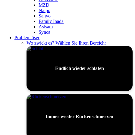
MZD
Naipo
Sanyo
Family Inada
Asisam
Synca
Problemlöser
Wo zwickt es? Wählen Sie Ihren Bereich:
Endlich wieder schlafen
Immer wieder Rückenschmerzen