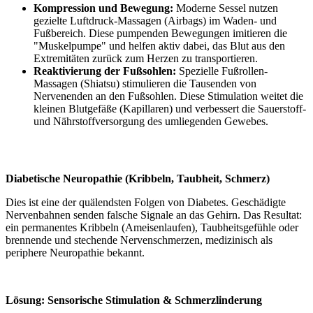
Kompression und Bewegung:
Moderne Sessel nutzen
gezielte Luftdruck-Massagen (Airbags) im Waden- und
Fußbereich. Diese pumpenden Bewegungen imitieren die
"Muskelpumpe" und helfen aktiv dabei, das Blut aus den
Extremitäten zurück zum Herzen zu transportieren.
Reaktivierung der Fußsohlen:
Spezielle Fußrollen-
Massagen (Shiatsu) stimulieren die Tausenden von
Nervenenden an den Fußsohlen. Diese Stimulation weitet die
kleinen Blutgefäße (Kapillaren) und verbessert die Sauerstoff-
und Nährstoffversorgung des umliegenden Gewebes.
Diabetische Neuropathie (Kribbeln, Taubheit, Schmerz)
Dies ist eine der quälendsten Folgen von Diabetes. Geschädigte
Nervenbahnen senden falsche Signale an das Gehirn. Das Resultat:
ein permanentes Kribbeln (Ameisenlaufen), Taubheitsgefühle oder
brennende und stechende Nervenschmerzen, medizinisch als
periphere Neuropathie bekannt.
Lösung: Sensorische Stimulation & Schmerzlinderung