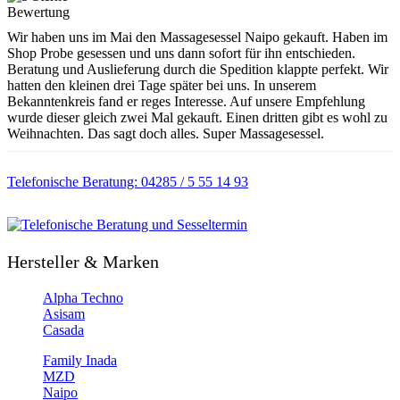
Wir haben uns im Mai den Massagesessel Naipo gekauft. Haben im
Shop Probe gesessen und uns dann sofort für ihn entschieden.
Beratung und Auslieferung durch die Spedition klappte perfekt. Wir
hatten den kleinen drei Tage später bei uns. In unserem
Bekanntenkreis fand er reges Interesse. Auf unsere Empfehlung
wurde dieser gleich zwei Mal gekauft. Einen dritten gibt es wohl zu
Weihnachten. Das sagt doch alles. Super Massagesessel.
Telefonische Beratung: 04285 / 5 55 14 93
Hersteller & Marken
Alpha Techno
Asisam
Casada
Family Inada
MZD
Naipo