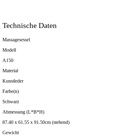
Technische Daten
Massagesessel
Modell
A150
Material
Kunstleder
Farbe(n)
Schwarz
Abmessung (L*B*H)
87.40 x 61.55 x 91.50cm (stehend)
Gewicht