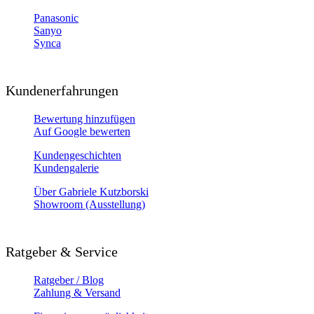
Panasonic
Sanyo
Synca
Kundenerfahrungen
Bewertung hinzufügen
Auf Google bewerten
Kundengeschichten
Kundengalerie
Über Gabriele Kutzborski
Showroom (Ausstellung)
Ratgeber & Service
Ratgeber / Blog
Zahlung & Versand