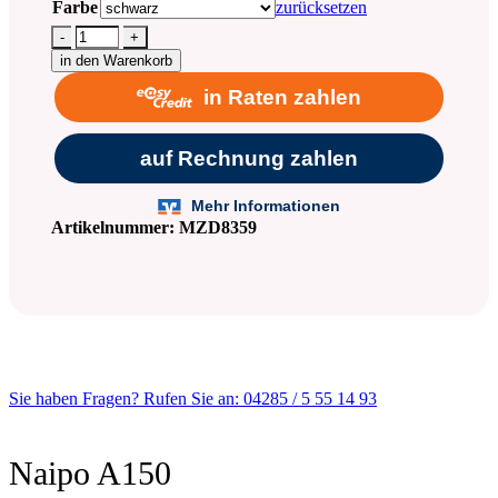
Farbe
zurücksetzen
-
+
in den Warenkorb
Artikelnummer:
MZD8359
Sie haben Fragen? Rufen Sie an: 04285 / 5 55 14 93
Naipo A150