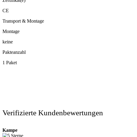
Zertifikat(e)
CE
Transport & Montage
Montage
keine
Pakteanzahl
1 Paket
Verifizierte Kundenbewertungen
Kampe