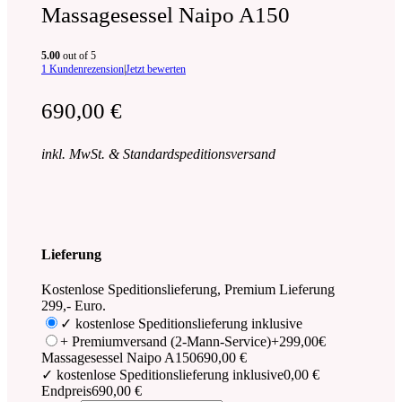
Massagesessel Naipo A150
5.00
out of 5
1
Kundenrezension
|
Jetzt bewerten
690,00
€
inkl. MwSt. & Standardspeditionsversand
Lieferung
Kostenlose Speditionslieferung, Premium Lieferung
299,- Euro.
✓ kostenlose Speditionslieferung inklusive
+ Premiumversand (2-Mann-Service)
+299,00€
Massagesessel Naipo A150
690,00 €
✓ kostenlose Speditionslieferung inklusive
0,00 €
Endpreis
690,00 €