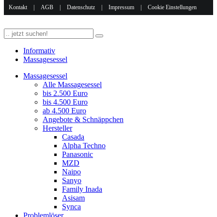
Kontakt
|
AGB
|
Datenschutz
|
Impressum
|
Cookie Einstellungen
Informativ
Massagesessel
Massagesessel
Alle Massagesessel
bis 2.500 Euro
bis 4.500 Euro
ab 4.500 Euro
Angebote & Schnäppchen
Hersteller
Casada
Alpha Techno
Panasonic
MZD
Naipo
Sanyo
Family Inada
Asisam
Synca
Problemlöser