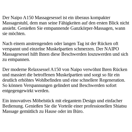
Der Naipo A150 Massagesessel ist ein überaus kompakter
Massagestuhl, dem man seine Fähigkeiten auf den ersten Blick nicht
ansieht. Genießen Sie entspannende Ganzkörper-Massagen, wann
sie möchten.
Nach einem anstrengenden oder langen Tag ist der Rücken oft
verspannt und einzelne Muskelpartien schmerzen. Der NAIPO
Massagesessel hilft Ihnen diese Beschwerden loszuwerden und sich
zu entspannen.
Der moderne Relaxsessel A150 von Naipo verwöhnt Ihren Rücken
und massiert die betroffenen Muskelpartien und sorgt so für ein
deutlich erhöhtes Wohlbefinden und eine schnellere Regeneration.
So können Verspannungen gelindert und Beschwerden sofort
entgegengewirkt werden.
Ein innovatives Möbelstück mit elegantem Design und einfacher
Bedienung. Genießen Sie die Vorteile einer professionellen Shiatsu
Massage gemütlich zu Hause oder im Büro.