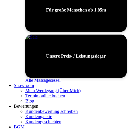
Für große Menschen ab 1,85m
Unsere Preis- / Leistungssieger
Alle Massagesessel
Showroom
Mein Werdegang (Über Mich)
Termin online buchen
Blog
Bewertungen
Kundenbewertung schreiben
Kundengalerie
Kundengeschichten
BGM