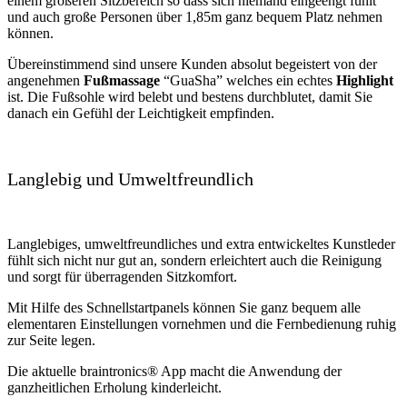
einem größeren Sitzbereich so dass sich niemand eingeengt fühlt
und auch große Personen über 1,85m ganz bequem Platz nehmen
können.
Übereinstimmend sind unsere Kunden absolut begeistert von der
angenehmen
Fußmassage
“GuaSha” welches ein echtes
Highlight
ist. Die Fußsohle wird belebt und bestens durchblutet, damit Sie
danach ein Gefühl der Leichtigkeit empfinden.
Langlebig und Umweltfreundlich
Langlebiges, umweltfreundliches und extra entwickeltes Kunstleder
fühlt sich nicht nur gut an, sondern erleichtert auch die Reinigung
und sorgt für überragenden Sitzkomfort.
Mit Hilfe des Schnellstartpanels können Sie ganz bequem alle
elementaren Einstellungen vornehmen und die Fernbedienung ruhig
zur Seite legen.
Die aktuelle braintronics® App macht die Anwendung der
ganzheitlichen Erholung kinderleicht.