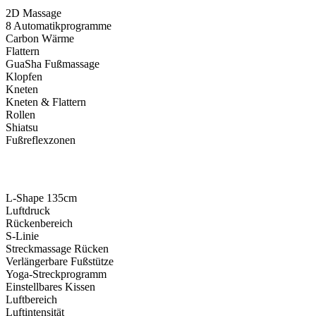
2D Massage
8 Automatikprogramme
Carbon Wärme
Flattern
GuaSha Fußmassage
Klopfen
Kneten
Kneten & Flattern
Rollen
Shiatsu
Fußreflexzonen
L-Shape 135cm
Luftdruck
Rückenbereich
S-Linie
Streckmassage Rücken
Verlängerbare Fußstütze
Yoga-Streckprogramm
Einstellbares Kissen
Luftbereich
Luftintensität