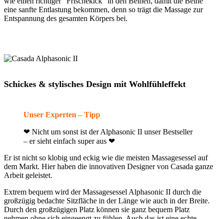
wie einen richtiger “Frischekick” in den Beinen, damit die Beine
eine sanfte Entlastung bekommen, denn so trägt die Massage zur
Entspannung des gesamten Körpers bei.
Schickes & stylisches Design mit Wohlfühleffekt
Unser Experten – Tipp
❤ Nicht um sonst ist der Alphasonic II unser Bestseller
– er sieht einfach super aus ❤
Er ist nicht so klobig und eckig wie die meisten Massagesessel auf
dem Markt. Hier haben die innovativen Designer von Casada ganze
Arbeit geleistet.
Extrem bequem wird der Massagesessel Alphasonic II durch die
großzügig bedachte Sitzfläche in der Länge wie auch in der Breite.
Durch den großzügigen Platz können sie ganz bequem Platz
nehmen ohne sich eingeengt zu fühlen. Auch das ist eine echte