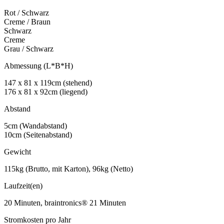
Rot / Schwarz
Creme / Braun
Schwarz
Creme
Grau / Schwarz
Abmessung (L*B*H)
147 x 81 x 119cm (stehend)
176 x 81 x 92cm (liegend)
Abstand
5cm (Wandabstand)
10cm (Seitenabstand)
Gewicht
115kg (Brutto, mit Karton), 96kg (Netto)
Laufzeit(en)
20 Minuten, braintronics® 21 Minuten
Stromkosten pro Jahr