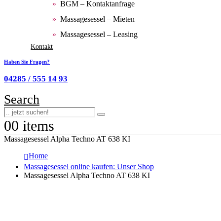
BGM – Kontaktanfrage
Massagesessel – Mieten
Massagesessel – Leasing
Kontakt
Haben Sie Fragen?
04285 / 555 14 93
Search
0
0 items
Massagesessel Alpha Techno AT 638 KI
Home
Massagesessel online kaufen: Unser Shop
Massagesessel Alpha Techno AT 638 KI