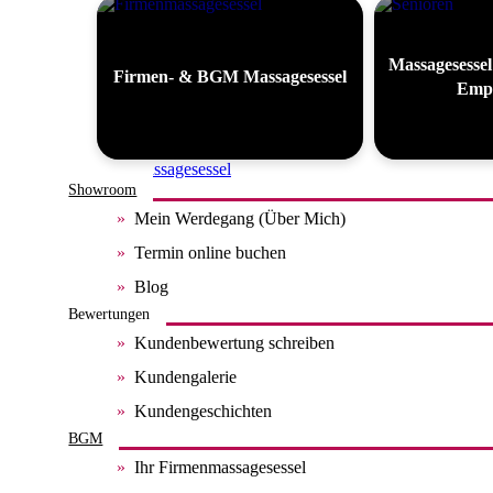
Massagesessel
Firmen- & BGM Massagesessel
Empf
Alle Massagesessel
Showroom
Mein Werdegang (Über Mich)
Termin online buchen
Blog
Bewertungen
Kundenbewertung schreiben
Kundengalerie
Kundengeschichten
BGM
Ihr Firmenmassagesessel