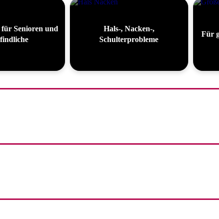
 für Senioren und
Hals-, Nacken-,
Für 
indliche
Schulterprobleme