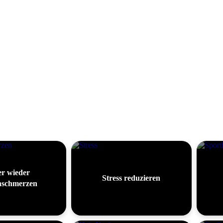
r wieder
Stress reduzieren
schmerzen