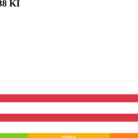
38 KI
NORMAL