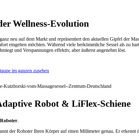
der Wellness-Evolution
 ganz neu auf dem Markt und repräsentiert den aktuellen Gipfel der Mas
ort eingehen möchten. Während viele herkömmliche Sessel als zu har
schmiegt und Verspannungen effektiv, aber äußerst angenehm löst.
Adaptive Robot & LiFlex-Schiene
-Roboter
.
nnt der Roboter Ihren Körper auf einen Millimeter genau. Er erkennt d