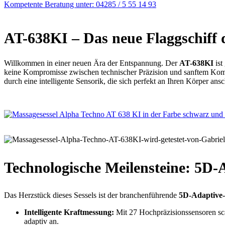
Kompetente Beratung unter: 04285 / 5 55 14 93
AT-638KI – Das neue Flaggschiff 
Willkommen in einer neuen Ära der Entspannung. Der
AT-638KI
ist
keine Kompromisse zwischen technischer Präzision und sanftem Komf
durch eine intelligente Sensorik, die sich perfekt an Ihren Körper an
Technologische Meilensteine: 5D-
Das Herzstück dieses Sessels ist der branchenführende
5D-Adaptive
Intelligente Kraftmessung:
Mit 27 Hochpräzisionssensoren sca
adaptiv an.