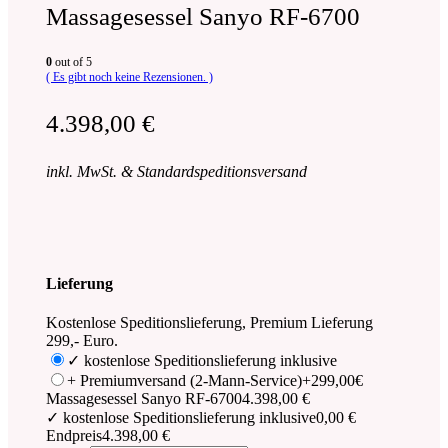
Massagesessel Sanyo RF-6700
0
out of 5
( Es gibt noch keine Rezensionen. )
4.398,00
€
inkl. MwSt. & Standardspeditionsversand
Lieferung
Kostenlose Speditionslieferung, Premium Lieferung
299,- Euro.
✓ kostenlose Speditionslieferung inklusive
+ Premiumversand (2-Mann-Service)
+299,00€
Massagesessel Sanyo RF-6700
4.398,00 €
✓ kostenlose Speditionslieferung inklusive
0,00 €
Endpreis
4.398,00 €