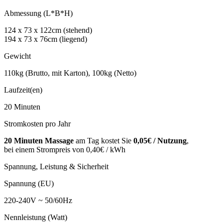
Abmessung (L*B*H)
124 x 73 x 122cm (stehend)
194 x 73 x 76cm (liegend)
Gewicht
110kg (Brutto, mit Karton), 100kg (Netto)
Laufzeit(en)
20 Minuten
Stromkosten pro Jahr
20 Minuten Massage
am Tag kostet Sie
0,05€ / Nutzung
,
bei einem Strompreis von 0,40€ / kWh
Spannung, Leistung & Sicherheit
Spannung (EU)
220-240V ~ 50/60Hz
Nennleistung (Watt)