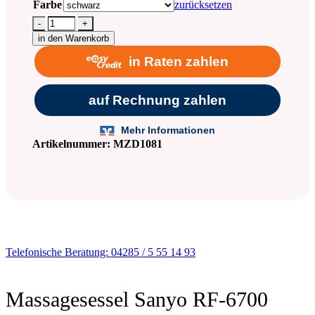
Farbe
zurücksetzen
-
+
in den Warenkorb
Artikelnummer:
MZD1081
Telefonische Beratung: 04285 / 5 55 14 93
Massagesessel Sanyo RF-6700