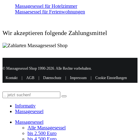
Massagesessel für Hotelzimmer
Massaesessel für Ferienwohnungen
Wir akzeptieren folgende Zahlungsmittel
© Massagesessel Shop 1990-2026. Alle Rechte vorbehalten.
Kontakt
|
AGB
|
Datenschutz
|
Impressum
|
Cookie Einstellungen
Informativ
Massagesessel
Massagesessel
Alle Massagesessel
bis 2.500 Euro
bis 4.500 Euro