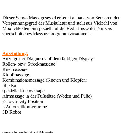
Dieser Sanyo Massagesessel erkennt anhand von Sensoren den
Verspannungsgrad der Muskulatur und stellt aus Vielzahl von
Möglichkeiten ein speziell auf die Bedürfnisse des Nutzers
zugeschnittenes Massageprogramm zusammen.
Ausstattung:
Anzeige der Diagnose auf dem farbigen Display
Rollen- bzw. Streckmassage
Knetmassage
Klopfmassage
Kombinationsmassage (Kneten und Klopfen)
Shiatsu
spezielle Knetmassage
Airmassage in der Fußstütze (Waden und Füße)
Zero Gravity Position
3 Automatikprogramme
3D Robot
Gewährleistung 24 Monate