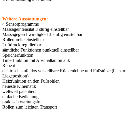
Weitere Ausstattungen:
4 Sensorprogramme
Massageintensität 3-stufig einstellbar
Massagegeschwindigkeit 3-stufig einstellbar
Rollenbreite einstellbar
Luftdruck regulierbar
sämtliche Funktionen punktuell einstellbar
Speicherfunktion
Timerfunktion mit Abschaltautomatik
Repeat
elektrisch stufenlos verstellbare Rückenlehne und Fußstütze (bis zur
Liegeposition)
Heizfunktion an den Fußsohlen
neueste Kinematik
weltweit patentiert
einfache Bedienung
praktisch wartungsfrei
Rollen zum leichten Transport