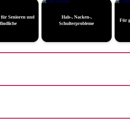
 für Senioren und
Hals-, Nacken-,
Für 
indliche
Schulterprobleme