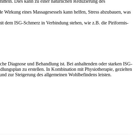
teln. Dies kann zu einer natürlichen Reduzierung des
de Wirkung eines Massagesessels kann helfen, Stress abzubauen, was
it dem ISG-Schmerz in Verbindung stehen, wie z.B. die Piriformis-
nische Diagnose und Behandlung ist. Bei anhaltenden oder starken ISG-
lungsplan zu erstellen. In Kombination mit Physiotherapie, gezielten
d zur Steigerung des allgemeinen Wohlbefindens leisten.