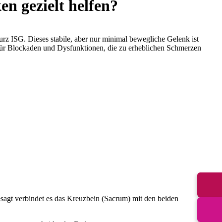
n gezielt helfen?
rz ISG. Dieses stabile, aber nur minimal bewegliche Gelenk ist
für Blockaden und Dysfunktionen, die zu erheblichen Schmerzen
sagt verbindet es das Kreuzbein (Sacrum) mit den beiden