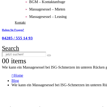
BGM – Kontaktanfrage
Massagesessel – Mieten
Massagesessel – Leasing
Kontakt
Haben Sie Fragen?
04285 / 555 14 93
Search
0
0 items
Wie kann ein Massagesessel bei ISG-Schmerzen im unteren Rücken ge
Home
Blog
Wie kann ein Massagesessel bei ISG-Schmerzen im unteren Rüc