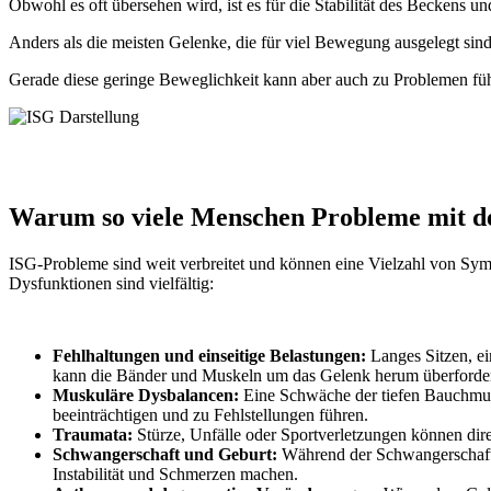
Obwohl es oft übersehen wird, ist es für die Stabilität des Becken
Anders als die meisten Gelenke, die für viel Bewegung ausgelegt si
Gerade diese geringe Beweglichkeit kann aber auch zu Problemen führ
Warum so viele Menschen Probleme mit 
ISG-Probleme sind weit verbreitet und können eine Vielzahl von Sym
Dysfunktionen sind vielfältig:
Fehlhaltungen und einseitige Belastungen:
Langes Sitzen, ei
kann die Bänder und Muskeln um das Gelenk herum überforder
Muskuläre Dysbalancen:
Eine Schwäche der tiefen Bauchmusk
beeinträchtigen und zu Fehlstellungen führen.
Traumata:
Stürze, Unfälle oder Sportverletzungen können di
Schwangerschaft und Geburt:
Während der Schwangerschaft w
Instabilität und Schmerzen machen.