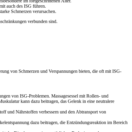
besondere im fortgeschrittenen Alter.
mit auch des ISG führen.
starke Schmerzen verursachen.
nschränkungen verbunden sind.
derung von Schmerzen und Verspannungen bieten, die oft mit ISG-
nungen von ISG-Problemen. Massagesessel mit Rollen- und
skulatur kann dazu beitragen, das Gelenk in eine neutralere
off und Nährstoffen verbessern und den Abtransport von
elentspannung dazu beitragen, die Entzündungsreaktion im Bereich