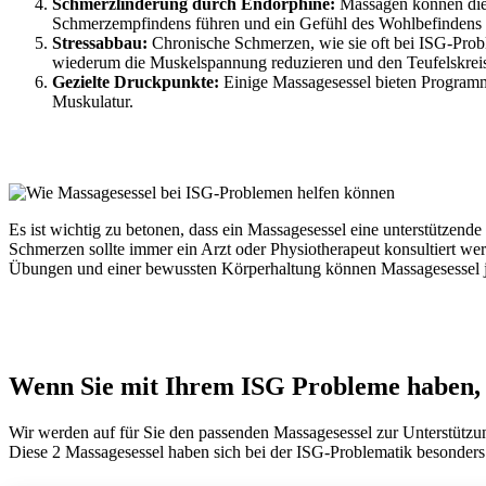
Schmerzlinderung durch Endorphine:
Massagen können die 
Schmerzempfindens führen und ein Gefühl des Wohlbefindens 
Stressabbau:
Chronische Schmerzen, wie sie oft bei ISG-Probl
wiederum die Muskelspannung reduzieren und den Teufelskrei
Gezielte Druckpunkte:
Einige Massagesessel bieten Programme
Muskulatur.
Es ist wichtig zu betonen, dass ein Massagesessel eine unterstützend
Schmerzen sollte immer ein Arzt oder Physiotherapeut konsultiert we
Übungen und einer bewussten Körperhaltung können Massagesessel je
Wenn Sie mit Ihrem ISG Probleme haben, d
Wir werden auf für Sie den passenden Massagesessel zur Unterstützu
Diese 2 Massagesessel haben sich bei der ISG-Problematik besonders