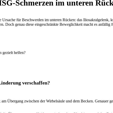
 ISG-Schmerzen im unteren Rücke
 Ursache für Beschwerden im unteren Rücken: das Iliosakralgelenk, ku
en. Doch genau diese eingeschränkte Beweglichkeit macht es anfällig 
Linderung verschaffen?
lenk am Übergang zwischen der Wirbelsäule und dem Becken. Genauer ge