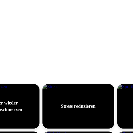
r wieder
Stress reduzieren
schmerzen