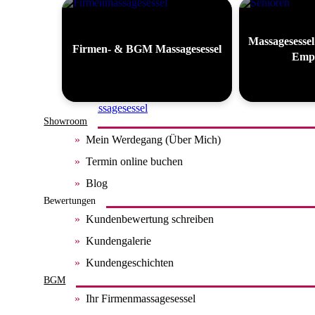
Massagesessel
Firmen- & BGM Massagesessel
Empf
Alle Massagesessel
Showroom
Mein Werdegang (Über Mich)
Termin online buchen
Blog
Bewertungen
Kundenbewertung schreiben
Kundengalerie
Kundengeschichten
BGM
Ihr Firmenmassagesessel