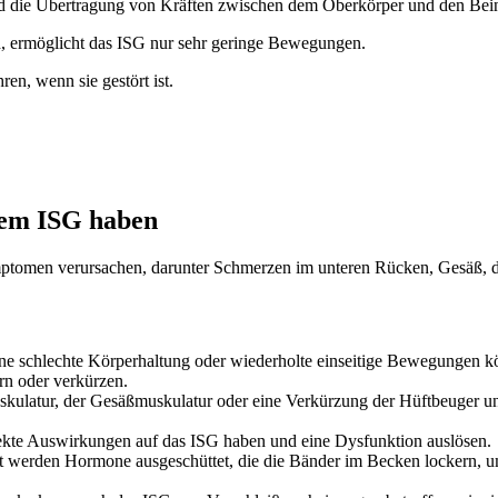
s und die Übertragung von Kräften zwischen dem Oberkörper und den Be
nd, ermöglicht das ISG nur sehr geringe Bewegungen.
en, wenn sie gestört ist.
dem ISG haben
ptomen verursachen, darunter Schmerzen im unteren Rücken, Gesäß, de
ne schlechte Körperhaltung oder wiederholte einseitige Bewegungen kö
n oder verkürzen.
ulatur, der Gesäßmuskulatur oder eine Verkürzung der Hüftbeuger und
rekte Auswirkungen auf das ISG haben und eine Dysfunktion auslösen.
erden Hormone ausgeschüttet, die die Bänder im Becken lockern, um d